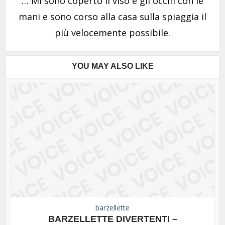
… Mi sono coperto il viso e gli occhi con le
mani e sono corso alla casa sulla spiaggia il
più velocemente possibile.
YOU MAY ALSO LIKE
barzellette
BARZELLETTE DIVERTENTI –