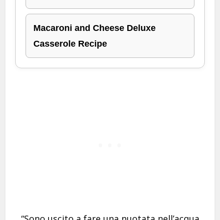
Macaroni and Cheese Deluxe
Casserole Recipe
“Sono uscito a fare una nuotata nell’acqua