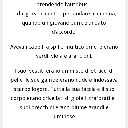
prendendo l’autobus…
… dirigersi in centro per andare al cinema,
quando un giovane punk è andato
d’accordo.
Aveva i capelli a spillo multicolori che erano
verdi, viola e arancioni.
I suoi vestiti erano un misto di stracci di
pelle, le sue gambe erano nude e indossava
scarpe logore. Tutta la sua faccia e il suo
corpo erano crivellati di gioielli traforati e i
suoi orecchini erano piume grandi e
luminose.