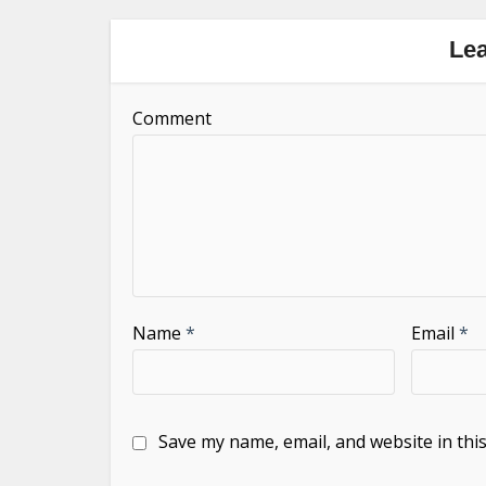
Le
Comment
Name
*
Email
*
Save my name, email, and website in thi