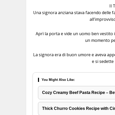
Il
Una signora anziana stava facendo delle 
all’improvvis
Aprì la porta e vide un uomo ben vestito 
un momento per
La signora era di buon umore e aveva appen
e si sedette 
You Might Also Like:
Cozy Creamy Beef Pasta Recipe – Be
Thick Churro Cookies Recipe with C