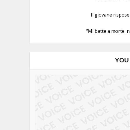
Il giovane rispose
“Mi batte a morte, 
YOU 