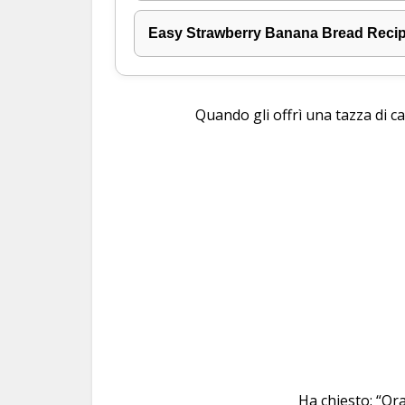
Easy Strawberry Banana Bread Recipe
Quando gli offrì una tazza di c
Ha chiesto: “Ora