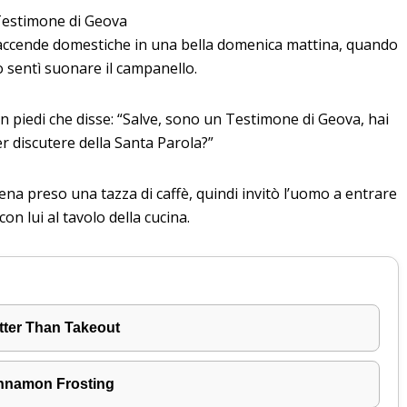
 Testimone di Geova
faccende domestiche in una bella domenica mattina, quando
o sentì suonare il campanello.
in piedi che disse: “Salve, sono un Testimone di Geova, hai
 discutere della Santa Parola?”
a preso una tazza di caffè, quindi invitò l’uomo a entrare
con lui al tavolo della cucina.
tter Than Takeout
innamon Frosting