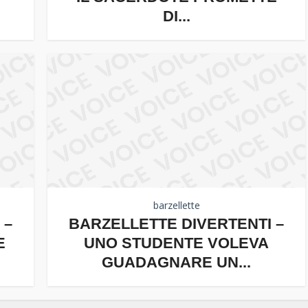
DI...
barzellette
 –
BARZELLETTE DIVERTENTI –
E
UNO STUDENTE VOLEVA
GUADAGNARE UN...