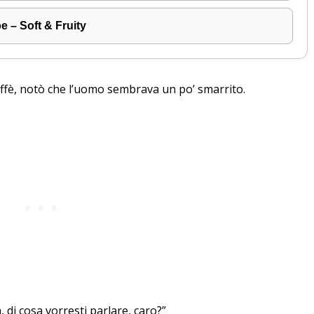
 – Soft & Fruity
affè, notò che l’uomo sembrava un po’ smarrito.
, di cosa vorresti parlare, caro?”