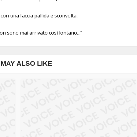
 con una faccia pallida e sconvolta,
non sono mai arrivato così lontano…”
MAY ALSO LIKE