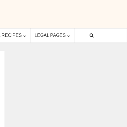
L RECIPES
LEGAL PAGES