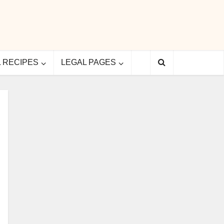
L RECIPES
LEGAL PAGES