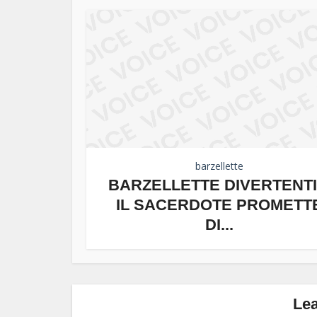
barzellette
BARZELLETTE DIVERTENTI
IL SACERDOTE PROMETT
DI...
Le