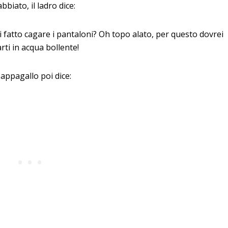
bbiato, il ladro dice:
i fatto cagare i pantaloni? Oh topo alato, per questo dovrei
rti in acqua bollente!
pappagallo poi dice: