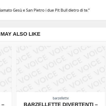
amato Gesù e San Pietro i due Pit Bull dietro di te.”
MAY ALSO LIKE
barzellette
 –
BARZELLETTE DIVERTENTI –