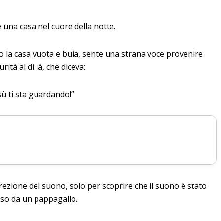
 una casa nel cuore della notte.
 la casa vuota e buia, sente una strana voce provenire
urità al di là, che diceva:
ù ti sta guardando!”
direzione del suono, solo per scoprire che il suono è stato
so da un pappagallo.