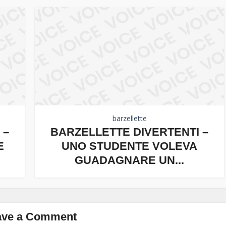
barzellette
 –
BARZELLETTE DIVERTENTI –
E
UNO STUDENTE VOLEVA
GUADAGNARE UN...
ave a Comment