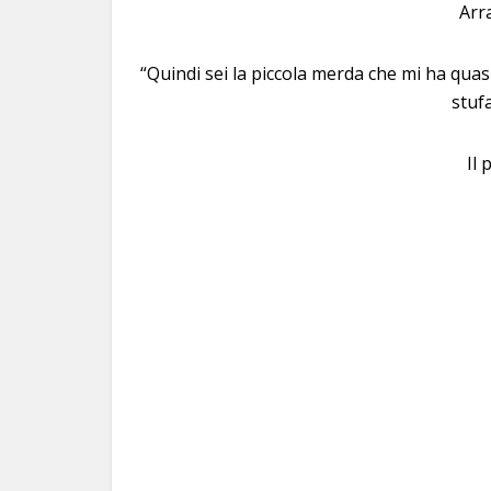
Arra
“Quindi sei la piccola merda che mi ha quas
stufa
Il 