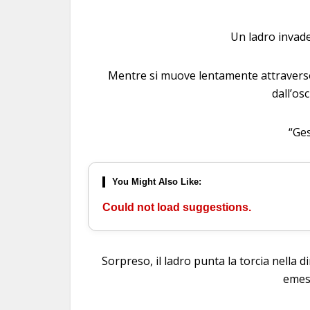
Un ladro invade
Mentre si muove lentamente attraverso
dall’osc
“Ges
You Might Also Like:
Could not load suggestions.
Sorpreso, il ladro punta la torcia nella 
emes