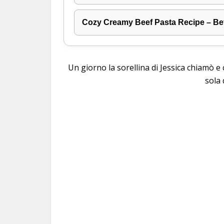
Cozy Creamy Beef Pasta Recipe – Be
Un giorno la sorellina di Jessica chiamò e c
sola 