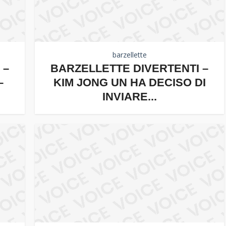
barzellette
 –
BARZELLETTE DIVERTENTI –
–
KIM JONG UN HA DECISO DI
INVIARE...