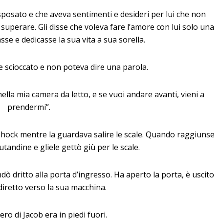
posato e che aveva sentimenti e desideri per lui che non
uperare. Gli disse che voleva fare l’amore con lui solo una
sse e dedicasse la sua vita a sua sorella.
 scioccato e non poteva dire una parola.
ella mia camera da letto, e se vuoi andare avanti, vieni a
prendermi”.
 shock mentre la guardava salire le scale. Quando raggiunse
mutandine e gliele gettò giù per le scale.
dò dritto alla porta d’ingresso. Ha aperto la porta, è uscito
 diretto verso la sua macchina.
ero di Jacob era in piedi fuori.