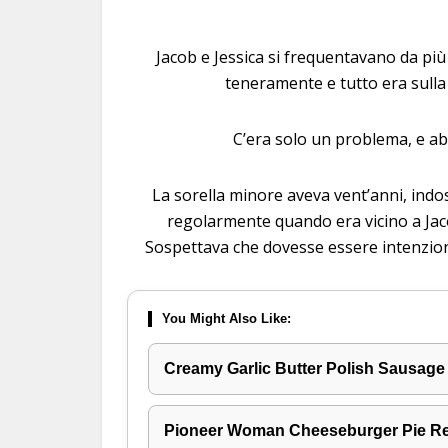
Jacob e Jessica si frequentavano da più
teneramente e tutto era sulla
C’era solo un problema, e abb
La sorella minore aveva vent’anni, indos
regolarmente quando era vicino a Jac
Sospettava che dovesse essere intenziona
You Might Also Like:
Creamy Garlic Butter Polish Sausage
Pioneer Woman Cheeseburger Pie R