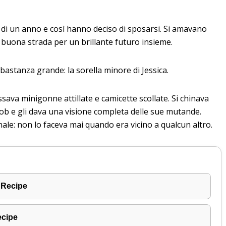
 di un anno e così hanno deciso di sposarsi. Si amavano
 buona strada per un brillante futuro insieme.
astanza grande: la sorella minore di Jessica.
sava minigonne attillate e camicette scollate. Si chinava
ob e gli dava una visione completa delle sue mutande.
le: non lo faceva mai quando era vicino a qualcun altro.
 Recipe
ecipe