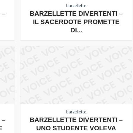
barzellette
 –
BARZELLETTE DIVERTENTI –
IL SACERDOTE PROMETTE
DI...
barzellette
 –
BARZELLETTE DIVERTENTI –
E
UNO STUDENTE VOLEVA