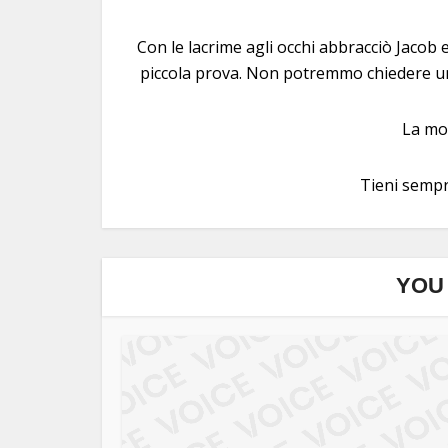
Con le lacrime agli occhi abbracciò Jacob 
piccola prova. Non potremmo chiedere un 
La mor
Tieni sempre
YOU 