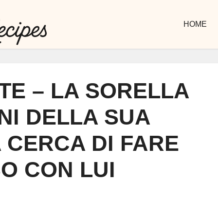
HOME
TE – LA SORELLA
NNI DELLA SUA
 CERCA DI FARE
O CON LUI