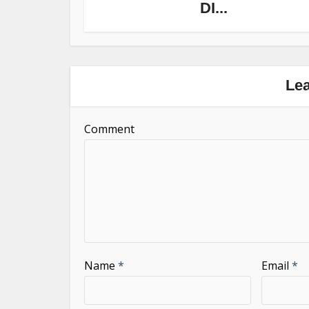
DI...
Le
Comment
Name
*
Email
*