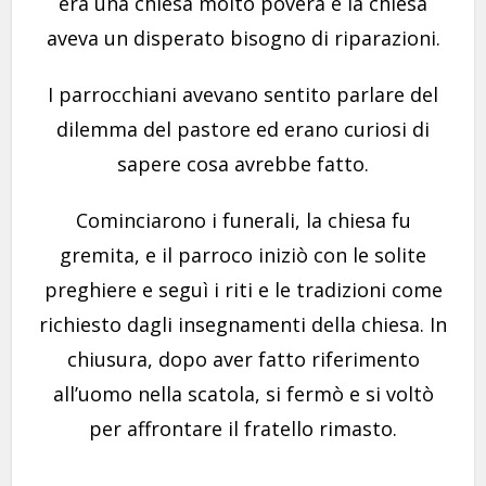
era una chiesa molto povera e la chiesa
aveva un disperato bisogno di riparazioni.
I parrocchiani avevano sentito parlare del
dilemma del pastore ed erano curiosi di
sapere cosa avrebbe fatto.
Cominciarono i funerali, la chiesa fu
gremita, e il parroco iniziò con le solite
preghiere e seguì i riti e le tradizioni come
richiesto dagli insegnamenti della chiesa. In
chiusura, dopo aver fatto riferimento
all’uomo nella scatola, si fermò e si voltò
per affrontare il fratello rimasto.