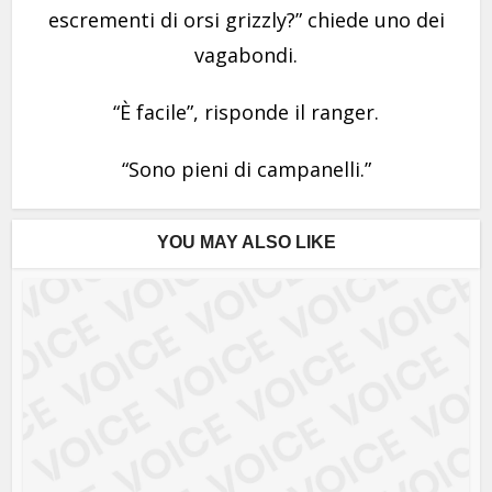
escrementi di orsi grizzly?” chiede uno dei
vagabondi.
“È facile”, risponde il ranger.
“Sono pieni di campanelli.”
YOU MAY ALSO LIKE