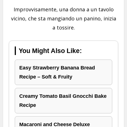
Improvvisamente, una donna a un tavolo
vicino, che sta mangiando un panino, inizia
a tossire.
You Might Also Like:
Easy Strawberry Banana Bread
Recipe – Soft & Fruity
Creamy Tomato Basil Gnocchi Bake
Recipe
Macaroni and Cheese Deluxe