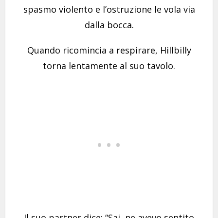
spasmo violento e l’ostruzione le vola via
dalla bocca.
Quando ricomincia a respirare, Hillbilly
torna lentamente al suo tavolo.
Il suo partner dice: “Sai, ne avevo sentito