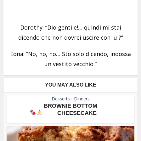
Dorothy: “Dio gentile!… quindi mi stai
dicendo che non dovrei uscire con lui?”
Edna: “No, no, no… Sto solo dicendo, indossa
un vestito vecchio.”
YOU MAY ALSO LIKE
Desserts
Dinners
•
BROWNIE BOTTOM
CHEESECAKE