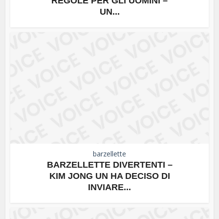
REGOLE PER GLI UOMINI –
UN...
barzellette
BARZELLETTE DIVERTENTI –
KIM JONG UN HA DECISO DI
INVIARE...