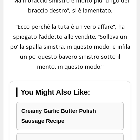
“Ma il braccio sinistro è molto più lungo del
braccio destro”, si è lamentato.
“Ecco perché la tuta è un vero affare”, ha
spiegato l’addetto alle vendite. “Solleva un
po’ la spalla sinistra, in questo modo, e infila
un po’ questo bavero sinistro sotto il
mento, in questo modo.”
You Might Also Like:
Creamy Garlic Butter Polish
Sausage Recipe