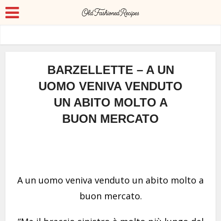
BARZELLETTE – A UN
UOMO VENIVA VENDUTO
UN ABITO MOLTO A
BUON MERCATO
A un uomo veniva venduto un abito molto a
buon mercato.