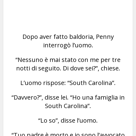
Dopo aver fatto baldoria, Penny
interrogò l’uomo.
“Nessuno è mai stato con me per tre
notti di seguito. Di dove sei?”, chiese.
L’uomo rispose: “South Carolina”.
“Davvero?”, disse lei. “Ho una famiglia in
South Carolina”.
“Lo so”, disse l’uomo.
“Tuo padre è morto e io sono l’avvocato