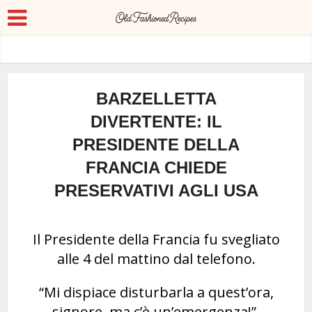
BARZELLETTA
DIVERTENTE: IL
PRESIDENTE DELLA
FRANCIA CHIEDE
PRESERVATIVI AGLI USA
Il Presidente della Francia fu svegliato
alle 4 del mattino dal telefono.
“Mi dispiace disturbarla a quest’ora,
signore, ma c’è un’emergenza!”.