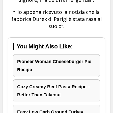
“Ho appena ricevuto la notizia che la
fabbrica Durex di Parigi è stata rasa al
suolo”.
You Might Also Like:
Pioneer Woman Cheeseburger Pie
Recipe
Cozy Creamy Beef Pasta Recipe –
Better Than Takeout
Easy Low Carb Ground Turkey