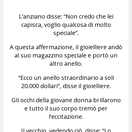
L’anziano disse: “Non credo che lei
capisca, voglio qualcosa di molto
speciale”.
A questa affermazione, il gioielliere andò
al suo magazzino speciale e portò un
altro anello.
“Ecco un anello straordinario a soli
20.000 dollari”, disse il gioielliere.
Gli occhi della giovane donna brillarono
e tutto il suo corpo tremò per
l’eccitazione.
Il vecchio, vedendo ciò, disse: “Lo