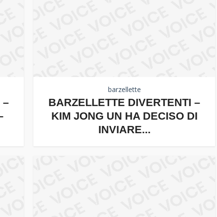
barzellette
 –
BARZELLETTE DIVERTENTI –
–
KIM JONG UN HA DECISO DI
INVIARE...