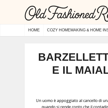
HOME
COZY HOMEMAKING & HOME IN
BARZELLETT
E IL MAIA
Un uomo è appoggiato al cancello di una
quando si rende conto che il contad