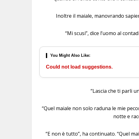
Inoltre il maiale, manovrando sapie
“Mi scusi”, dice l’uomo al conta
You Might Also Like:
Could not load suggestions.
“Lascia che ti parli un
“Quel maiale non solo raduna le mie peco
notte e racc
“E non è tutto”, ha continuato. “Quel mai