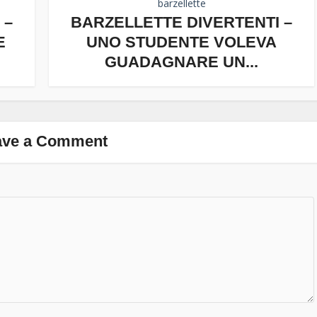
barzellette
 –
BARZELLETTE DIVERTENTI –
E
UNO STUDENTE VOLEVA
GUADAGNARE UN...
ave a Comment