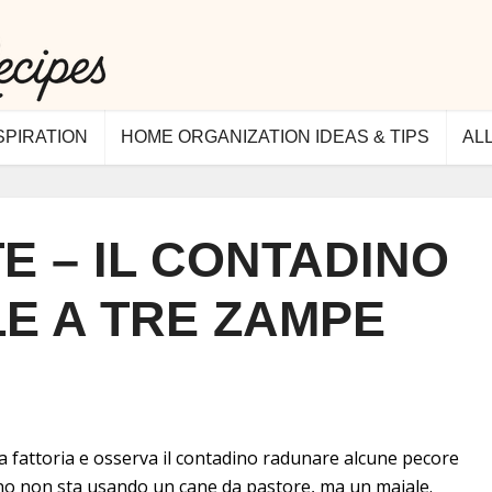
SPIRATION
HOME ORGANIZATION IDEAS & TIPS
AL
E – IL CONTADINO
LE A TRE ZAMPE
 fattoria e osserva il contadino radunare alcune pecore
ino non sta usando un cane da pastore, ma un maiale.