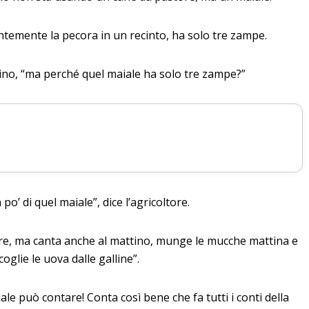
ntemente la pecora in un recinto, ha solo tre zampe.
dino, “ma perché quel maiale ha solo tre zampe?”
 po’ di quel maiale”, dice l’agricoltore.
re, ma canta anche al mattino, munge le mucche mattina e
oglie le uova dalle galline”.
ale può contare! Conta così bene che fa tutti i conti della