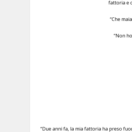
fattoria e 
“Che maial
“Non ho f
“Due anni fa, la mia fattoria ha preso fuoc