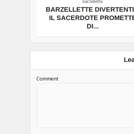
barzellette
BARZELLETTE DIVERTENTI
IL SACERDOTE PROMETT
DI...
Le
Comment