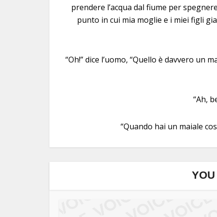
prendere l’acqua dal fiume per spegnere l
punto in cui mia moglie e i miei figli gia
“Oh!” dice l’uomo, “Quello è davvero un ma
“Ah, b
“Quando hai un maiale così 
YOU 