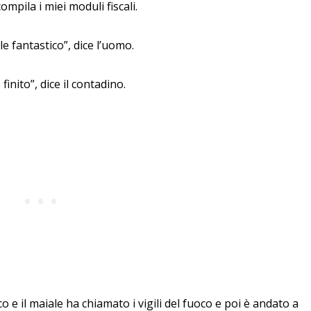
compila i miei moduli fiscali.
e fantastico”, dice l’uomo.
inito”, dice il contadino.
o e il maiale ha chiamato i vigili del fuoco e poi è andato a