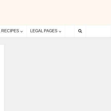
L RECIPES
LEGAL PAGES