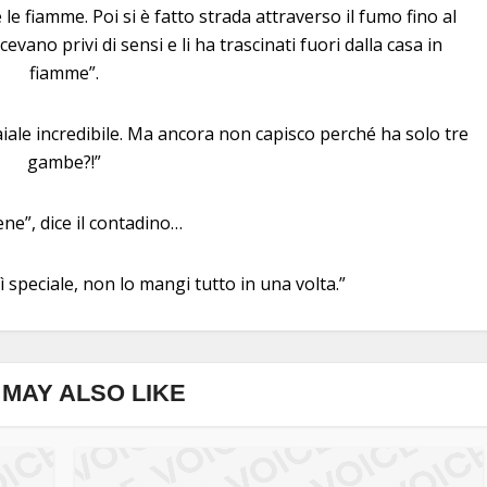
e fiamme. Poi si è fatto strada attraverso il fumo fino al
cevano privi di sensi e li ha trascinati fuori dalla casa in
fiamme”.
iale incredibile. Ma ancora non capisco perché ha solo tre
gambe?!”
ene”, dice il contadino…
speciale, non lo mangi tutto in una volta.”
MAY ALSO LIKE