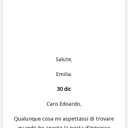
Salute,
Emilia.
30 dic
Caro Edoardo,
Qualunque cosa mi aspettassi di trovare
quando ho aperto la porta d’ingresso