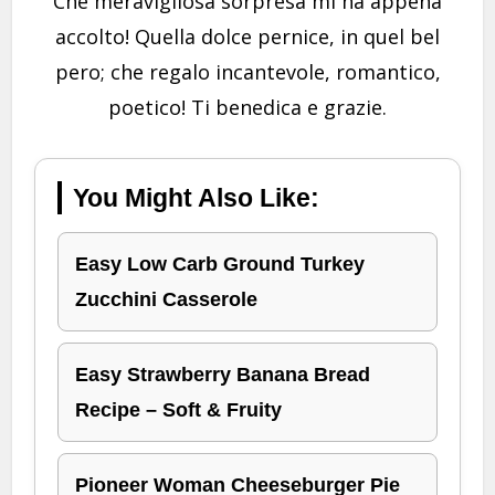
Che meravigliosa sorpresa mi ha appena
accolto! Quella dolce pernice, in quel bel
pero; che regalo incantevole, romantico,
poetico! Ti benedica e grazie.
You Might Also Like:
Easy Low Carb Ground Turkey
Zucchini Casserole
Easy Strawberry Banana Bread
Recipe – Soft & Fruity
Pioneer Woman Cheeseburger Pie