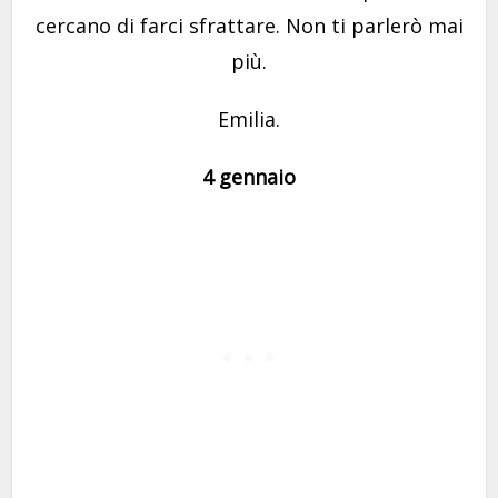
cercano di farci sfrattare. Non ti parlerò mai
più.
Emilia.
4 gennaio