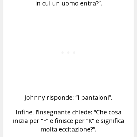
in cui un uomo entra?”.
Johnny risponde: “I pantaloni”.
Infine, l’insegnante chiede: “Che cosa
inizia per “F” e finisce per “K” e significa
molta eccitazione?”.